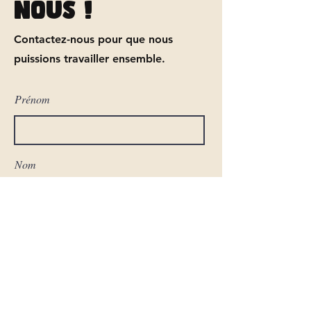
nous !
Contactez-nous pour que nous
puissions travailler ensemble.
Prénom
Nom
E-mail
CV