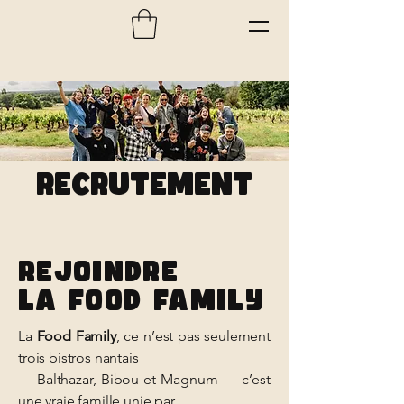
RECRUTEMENT
rejoindre
la fOOD FAMILY
La
Food Family
, ce n’est pas seulement
trois bistros nantais
— Balthazar, Bibou et Magnum — c’est
une vraie famille unie par